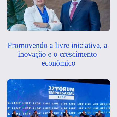
Promovendo a livre iniciativa, a 
inovação e o crescimento 
econômico