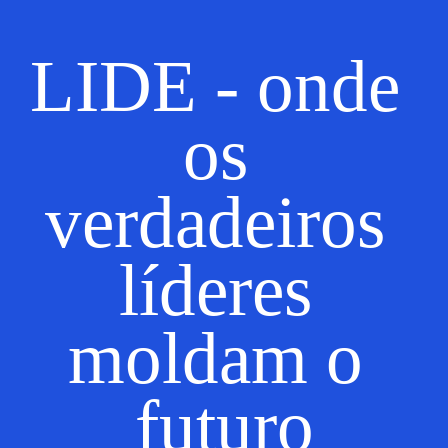
LIDE - onde 
os 
verdadeiros 
líderes 
moldam o 
futuro